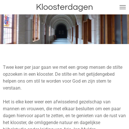
Kloosterdagen
Ga
direct
naar
de
hoofdinhoud
Twee keer per jaar gaan we met een groep mensen de stilte
opzoeken in een klooster. De stilte en het getijdengebed
helpen ons om stil te worden voor God en zijn stem te
verstaan.
Het is elke keer weer een afwisselend gezelschap van
mannen en vrouwen, die met elkaar besluiten om een paar
dagen hiervoor apart te zetten, en te genieten van de rust van
het klooster, de omliggende natuur en dagelijkse