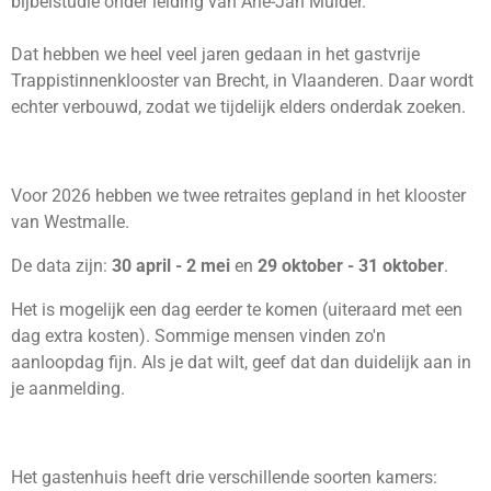
bijbelstudie onder leiding van
Arie-Jan Mulder.
Dat hebben we heel veel jaren gedaan in het gastvrije
Trappistinnenklooster van Brecht, in Vlaanderen. Daar wordt
echter verbouwd, zodat we tijdelijk elders onderdak zoeken.
Voor 2026 hebben we twee retraites gepland in het klooster
van Westmalle.
De data zijn:
30 april - 2 mei
en
29 oktober - 31 oktober
.
Het is mogelijk een dag eerder te komen (uiteraard met een
dag extra kosten). Sommige mensen vinden zo'n
aanloopdag fijn. Als je dat wilt, geef dat dan duidelijk aan in
je aanmelding.
Het gastenhuis heeft drie verschillende soorten kamers: